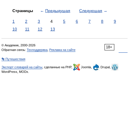
Страницы
←
Предыдущая
Следующая
→
1
2
3
4
5
6
7
8
9
10
11
12
13
© Академик, 2000-2026
18+
Обратная связь:
Техподдержка
,
Реклама на сайте
👣 Путешествия
Экспорт словарей на сайты
, сделанные на PHP,
Joomla,
Drupal,
WordPress, MODx.