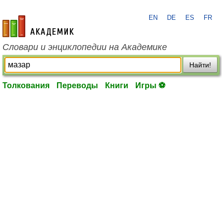
EN
DE
ES
FR
academic.ru
Словари и энциклопедии на Академике
Найти!
Толкования
Переводы
Книги
Игры ⚽